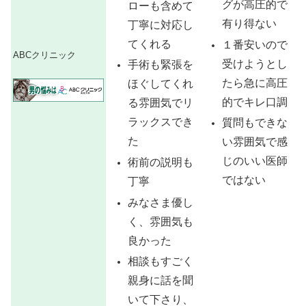
グが高圧的で
ローも含めて
有り得ない
丁寧に対応し
てくれる
１番安いので
ABCクリニック
受けようとし
手術も緊張を
たら急に高圧
ほぐしてくれ
的でキレ口調
る雰囲気でリ
ラックスでき
質問もできな
た
い雰囲気で感
じのいい医師
術前の説明も
ではない
丁寧
みなさま優し
く、雰囲気も
良かった
相談もすごく
親身に話を聞
いて下さり、