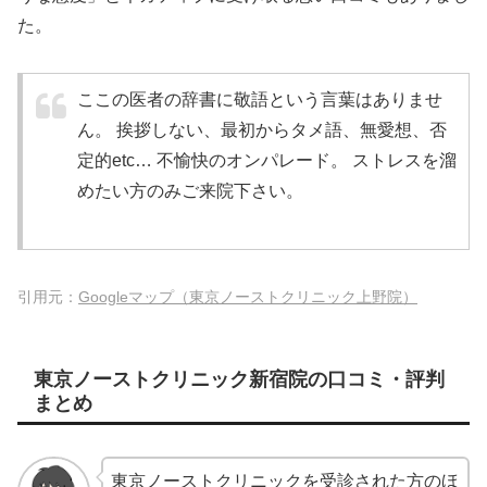
た。
ここの医者の辞書に敬語という言葉はありませ
ん。 挨拶しない、最初からタメ語、無愛想、否
定的etc… 不愉快のオンパレード。 ストレスを溜
めたい方のみご来院下さい。
引用元：
Googleマップ（東京ノーストクリニック上野院）
東京ノーストクリニック新宿院の口コミ・評判
まとめ
東京ノーストクリニックを受診された方のほ