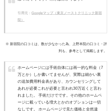
引用元：
Googleマップ（東京ノーストクリニック新宿
院）
※ 新宿院の口コミは、数が少なかった為、上野本院の口コミ・評
判も、参考として掲載します。
ホームページには手術自体には画一的な料金（7
万とか）しか書いてませんが、実際は細かい裏
の追加費用料金表があり、カウンセリングして
あれが必要これが必要と言われ30万近くと言わ
れました。 手術だけでです。その他のホームペ
ージに載っている増大とかのオプションは一切
なしです。 ホームページで見た価格と全然違