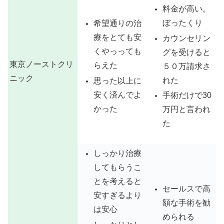
料金が高い。
ぼったくり
希望通りの治
療をとても安
カウンセリン
くやっっても
グを受けると
東京ノーストクリ
らえた
５０万請求さ
ニック
れた
思った以上に
安く済んでよ
手術だけで30
かった
万円と言われ
た
しっかり治療
してもらうこ
とを考えると
セールスで高
安すぎるより
額な手術を勧
は安心
められる