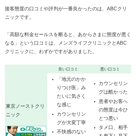
接客態度の口コミや評判が一番良かったのは、ABCクリ
ニックです。
「高額な料金セールスを断ると、あからさまに態度が悪く
なる」という口コミは、メンズライフクリニックとABC
クリニックに、わずかですがありました。
良い口コミ
悪い口コミ
「地元のかか
カウンセリン
りつけ医」み
グは酷かった
たいに気さく
患者やお客へ
な感じ
東京ノーストクリ
の態度は今ひ
カウンセリン
ニック
とつ悪い
グが大変丁寧
タメ口、相手
不快感のない
を卑下し見下