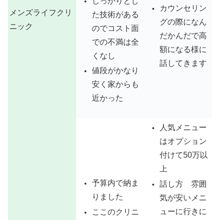
しっかりとし
カウンセリン
メンズライフクリ
た技術がある
グの際になん
ニック
のでコスト面
だかんだで高
での不満は全
額になる様に
くなし
話してきます
値段がかなり
安く家からも
近かった
人気メニュー
はオプション
付けて50万以
上
予算内で納ま
話し方 雰囲
りました
気が安いメニ
ューに行きに
ここのクリニ