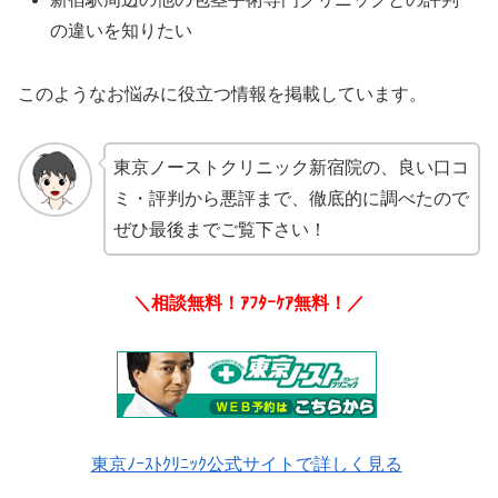
の違いを知りたい
このようなお悩みに役立つ情報を掲載しています。
東京ノーストクリニック新宿院の、良い口コ
ミ・評判から悪評まで、徹底的に調べたので
ぜひ最後までご覧下さい！
＼相談無料！ｱﾌﾀｰｹｱ無料！／
東京ﾉｰｽﾄｸﾘﾆｯｸ公式サイトで詳しく見る