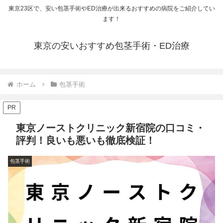
東京23区で、安い包茎手術やED治療が出来るおすすめの病院をご紹介してい
ます！
東京の安いおすすめ包茎手術・ED治療
ホーム
包茎手術
PR
東京ノーストクリニック新宿院の口コミ・
評判！良いも悪いも徹底検証！
包茎手術