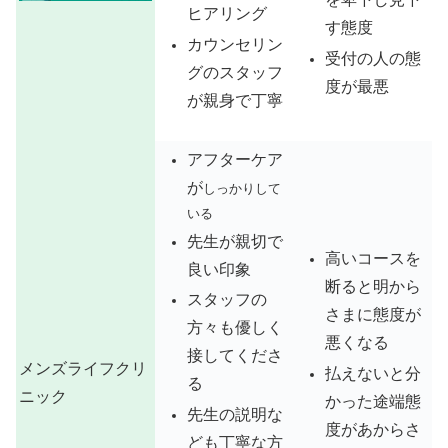
ヒアリング
す態度
カウンセリン
受付の人の態
グのスタッフ
度が最悪
が親身で丁寧
アフターケア
が
しっかりして
いる
先生が親切で
高いコースを
良い印象
断ると明から
スタッフの
さまに態度が
方々も優しく
悪くなる
接してくださ
メンズライフクリ
払えないと分
る
ニック
かった途端態
先生の説明な
度があからさ
ども丁寧な方