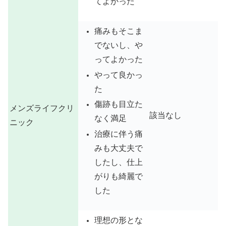
てよかった
痛みもそこま
でないし、や
ってよかった
やって良かっ
た
傷跡も目立た
メンズライフクリ
該当なし
なく満足
ニック
治療に伴う痛
みも大丈夫で
したし、仕上
がりも綺麗で
した
理想の形とな