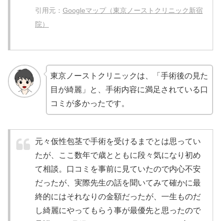
引用元：
Googleマップ（東京ノーストクリニック新宿
院）
東京ノーストクリニックは、「手術後の見た
目が綺麗」と、手術内容に満足されている口
コミが多かったです。
元々仮性包茎で手術を受けるまでとは思ってい
たが、ここ数年で歳とともに段々気になり初め
て相談。口コミを事前に見ていたので内心不安
だったが、実際先生の話を聞いてみて確かに最
終的にはそれなりの金額だったが、一生ものだ
し綺麗にやってもらう事が最優先と思ったので