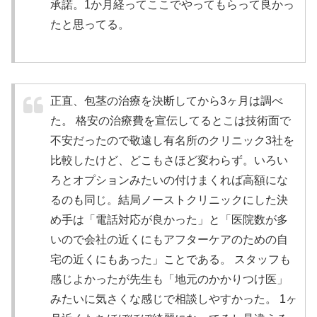
承諾。1か月経ってここでやってもらって良かっ
たと思ってる。
正直、包茎の治療を決断してから3ヶ月は調べ
た。 格安の治療費を宣伝してるとこは技術面で
不安だったので敬遠し有名所のクリニック3社を
比較したけど、どこもさほど変わらず。いろい
ろとオプションみたいの付けまくれば高額にな
るのも同じ。結局ノーストクリニックにした決
め手は「電話対応が良かった」と「医院数が多
いので会社の近くにもアフターケアのための自
宅の近くにもあった」ことである。 スタッフも
感じよかったが先生も「地元のかかりつけ医」
みたいに気さくな感じで相談しやすかった。 1ヶ