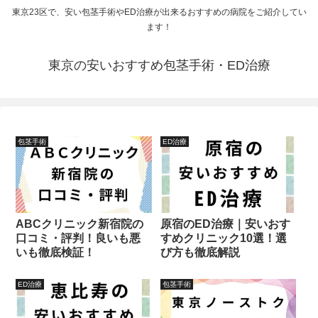
東京23区で、安い包茎手術やED治療が出来るおすすめの病院をご紹介してい
ます！
東京の安いおすすめ包茎手術・ED治療
包茎手術
ED治療
ABCクリニック新宿院の
原宿のED治療｜安いおす
口コミ・評判！良いも悪
すめクリニック10選！選
いも徹底検証！
び方も徹底解説
ED治療
包茎手術